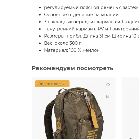
регулируемый поясной ремень с засте
Основное отделение на молнии
3 накладных передних кармана и 1 задн
1 внутренний карман с RV и 1 внутренн
Размеры: прибл. Длина 31 см Ширина 13 
Вес: около 300 г
Материал: 100 % нейлон
Рекомендуем посмотреть
Лидер продаж!