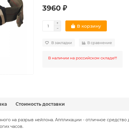
3960 ₽
В корзину
В закладки
В сравнение
В наличии на российском складе!!!
вка
Стоимость доставки
очного на разрыв нейлона. Аппликации - отличное средство
гих часов.