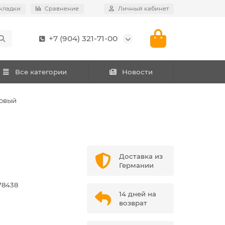
кладки
Сравнение
Личный кабинет
+7 (904) 321-71-00
Все категории
Новости
ковый
Доставка из
Германии
78438
14 дней на
возврат