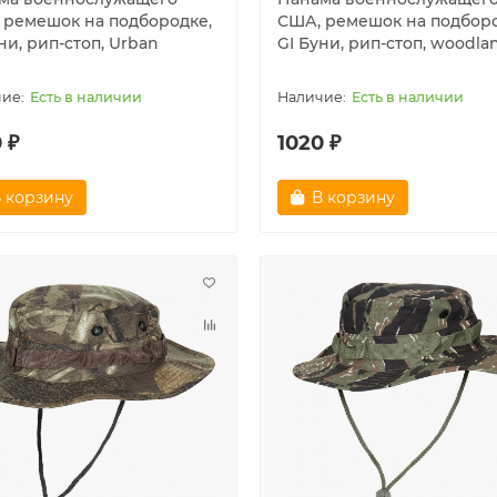
 ремешок на подбородке,
США, ремешок на подборо
ни, рип-стоп, Urban
GI Буни, рип-стоп, woodla
Есть в наличии
Есть в наличии
 ₽
1020 ₽
 корзину
В корзину