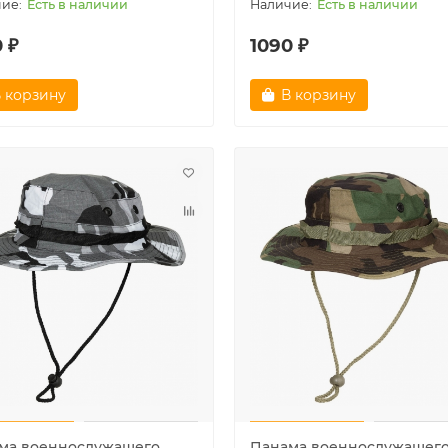
Есть в наличии
Есть в наличии
 ₽
1090 ₽
 корзину
В корзину
ма военнослужащего
Панама военнослужащег