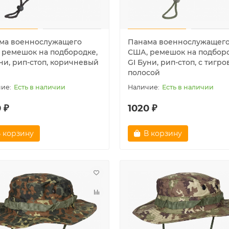
ма военнослужащего
Панама военнослужащег
 ремешок на подбородке,
США, ремешок на подборо
уни, рип-стоп, коричневый
GI Буни, рип-стоп, с тигр
полосой
Есть в наличии
Есть в наличии
 ₽
1020 ₽
 корзину
В корзину