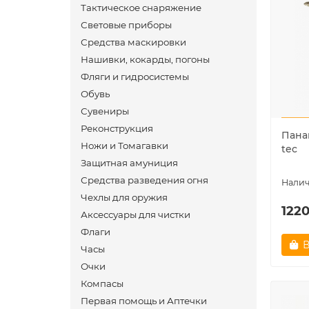
Тактическое снаряжение
Световые приборы
Средства маскировки
Нашивки, кокарды, погоны
Фляги и гидросистемы
Обувь
Сувениры
Реконструкция
Панам
Ножи и Томагавки
tec
Защитная амуниция
Средства разведения огня
Чехлы для оружия
1220
Аксессуары для чистки
Флаги
В
Часы
Очки
Компасы
Первая помощь и Аптечки