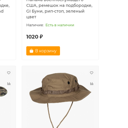
дке,
США, ремешок на подбородке,
nd
GI Буни, рип-стоп, зеленый
цвет
Есть в наличии
1020 ₽
В корзину