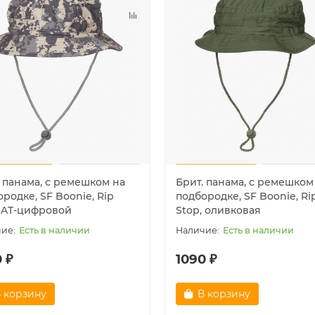
. панама, с ремешком на
Брит. панама, с ремешком
родке, SF Boonie, Rip
подбородке, SF Boonie, Ri
, AT-цифровой
Stop, оливковая
Есть в наличии
Есть в наличии
 ₽
1090 ₽
 корзину
В корзину