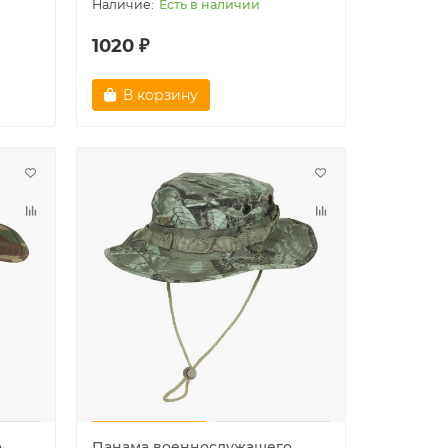
Есть в наличии
1020 ₽
В корзину
о
Панама военнослужащего