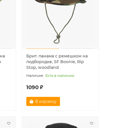
 на
Брит. панама с ремешком на
p
подбородке, SF Boonie, Rip
Stop, woodland
Есть в наличии
1090 ₽
В корзину