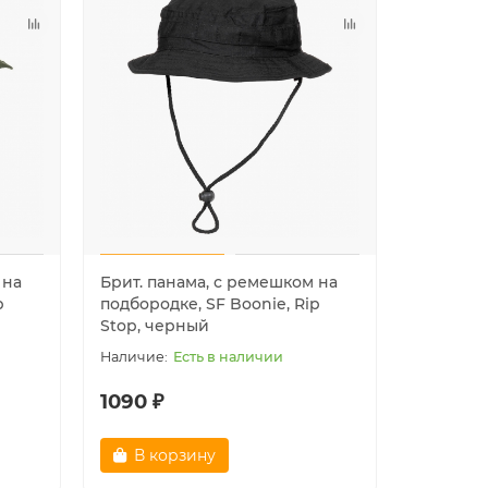
 на
Брит. панама, с ремешком на
p
подбородке, SF Boonie, Rip
Stop, черный
Есть в наличии
1090 ₽
В корзину