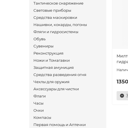
Тактическое снаряжение
Световые приборы
Средства маскировки
Нашивки, кокарды, погоны
Фляги и гидросистемы
Обувь
Сувениры
Реконструкция
Милт
Ножи и Томагавки
гидр
Защитная амуниция
Средства разведения огня
1350
Чехлы для оружия
Аксессуары для чистки
Флаги
Часы
Очки
Компасы
Первая помощь и Аптечки