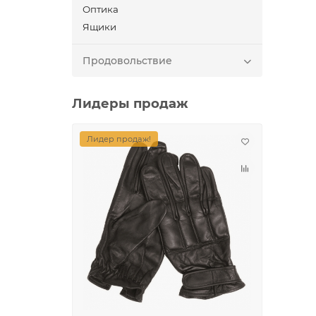
Оптика
Ящики
Продовольствие
Лидеры продаж
Лидер продаж!
Лидер