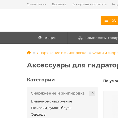
О компании
Доставка
Как купить и оплатить
Акц
КА
Акции
Комплекты това
Снаряжение и экипировка
Фляги и гидр
Аксессуары для гидрато
Категории
По умо
Снаряжение и экипировка
Бивачное снаряжение
Рюкзаки, сумки, баулы
Одежда