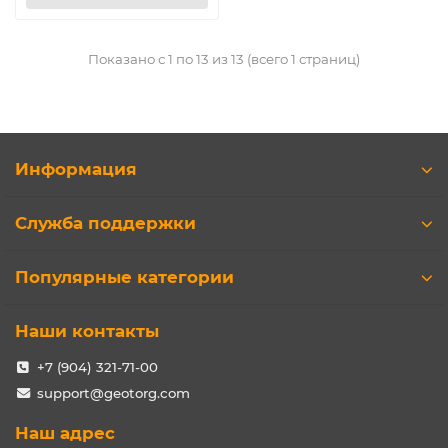
Показано с 1 по 13 из 13 (всего 1 страниц)
Информация
Служба поддержки
Популярные категории
Наши контакты
+7 (904) 321-71-00
support@geotorg.com
Наш адрес