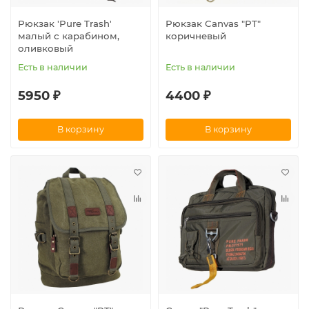
Рюкзак 'Pure Trash'
Рюкзак Canvas "PT"
малый с карабином,
коричневый
оливковый
Есть в наличии
Есть в наличии
5950 ₽
4400 ₽
В корзину
В корзину