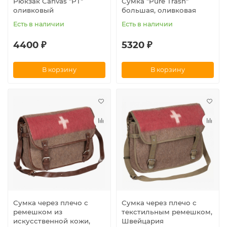
Рюкзак Canvas "PT"
Сумка "Pure Trash"
оливковый
большая, оливковая
Есть в наличии
Есть в наличии
4400 ₽
5320 ₽
В корзину
В корзину
Сумка через плечо с
Сумка через плечо с
ремешком из
текстильным ремешком,
искусственной кожи,
Швейцария