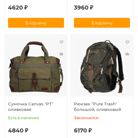
4620 ₽
3960 ₽
В корзину
В корзину
Сумочка Canvas "PT"
Рюкзак "Pure Trash"
оливковая
большой, оливковый
Есть в наличии
Закончился
4840 ₽
6170 ₽