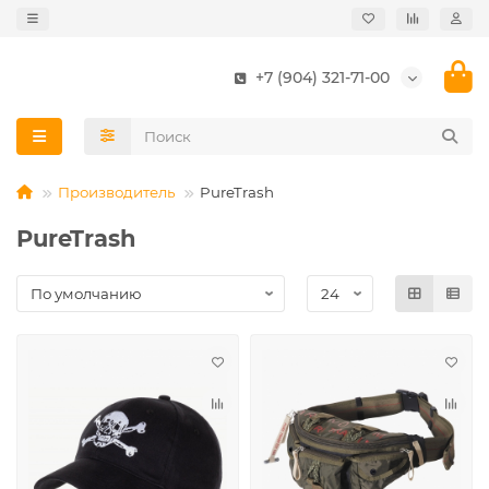
+7 (904) 321-71-00
Производитель
PureTrash
PureTrash