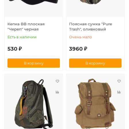
Кепка BB плоская
Поясная сумка "Pure
"Череп" черная
Trash", оливковый
Есть в наличии
Очень мало
530 ₽
3960 ₽
В корзину
В корзину