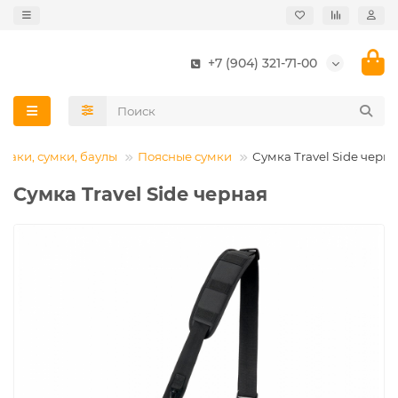
+7 (904) 321-71-00
заки, сумки, баулы
Поясные сумки
Сумка Travel Side черн
Сумка Travel Side черная