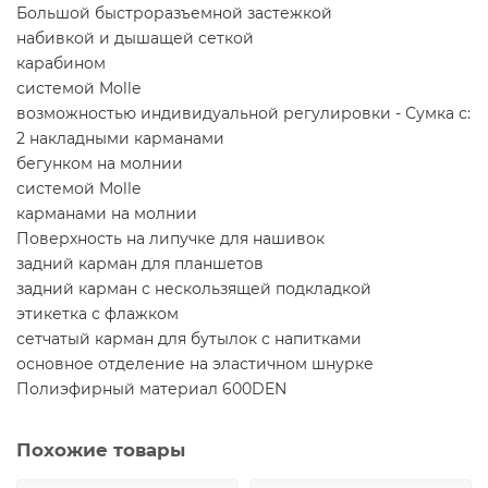
Большой быстроразъемной застежкой
набивкой и дышащей сеткой
карабином
системой Molle
возможностью индивидуальной регулировки - Сумка с:
2 накладными карманами
бегунком на молнии
системой Molle
карманами на молнии
Поверхность на липучке для нашивок
задний карман для планшетов
задний карман с нескользящей подкладкой
этикетка с флажком
сетчатый карман для бутылок с напитками
основное отделение на эластичном шнурке
Полиэфирный материал 600DEN
Похожие товары