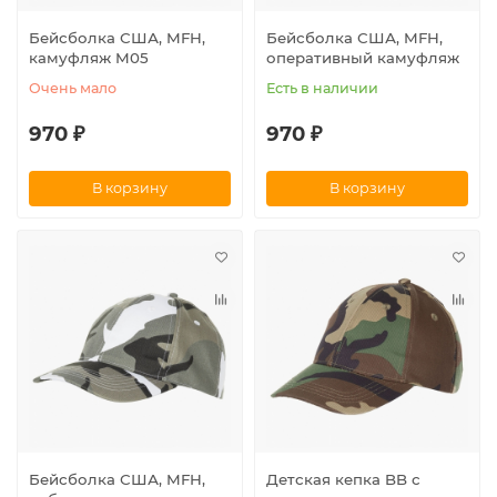
Бейсболка США, MFH,
Бейсболка США, MFH,
камуфляж M05
оперативный камуфляж
Очень мало
Есть в наличии
970 ₽
970 ₽
В корзину
В корзину
Бейсболка США, MFH,
Детская кепка BB с