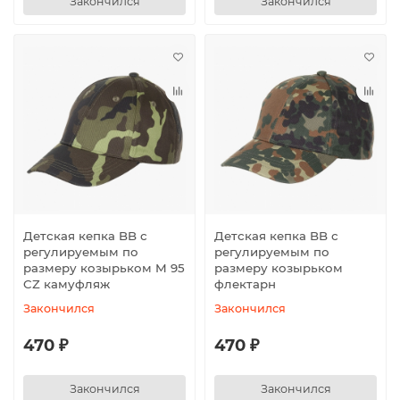
Закончился
Закончился
Детская кепка BB с
Детская кепка BB с
регулируемым по
регулируемым по
размеру козырьком M 95
размеру козырьком
CZ камуфляж
флектарн
Закончился
Закончился
470 ₽
470 ₽
Закончился
Закончился