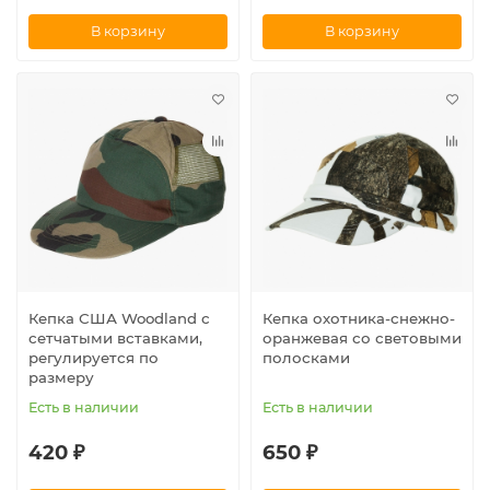
В корзину
В корзину
Кепка США Woodland с
Кепка охотника-снежно-
сетчатыми вставками,
оранжевая со световыми
регулируется по
полосками
размеру
Есть в наличии
Есть в наличии
420 ₽
650 ₽