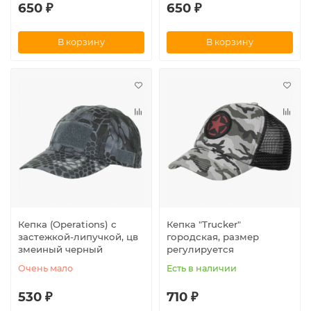
650 ₽
650 ₽
В корзину
В корзину
Кепка (Operations) с
Кепка "Trucker"
застежкой-липучкой, цв
городская, размер
змеиный черный
регулируется
Очень мало
Есть в наличии
530 ₽
710 ₽