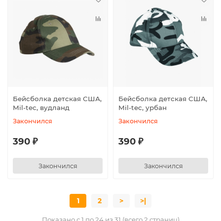
Бейсболка детская США,
Бейсболка детская США,
Mil-tec, вудланд
Mil-tec, урбан
Закончился
Закончился
390 ₽
390 ₽
Закончился
Закончился
1
2
>
>|
Показано с 1 по 24 из 31 (всего 2 страниц)