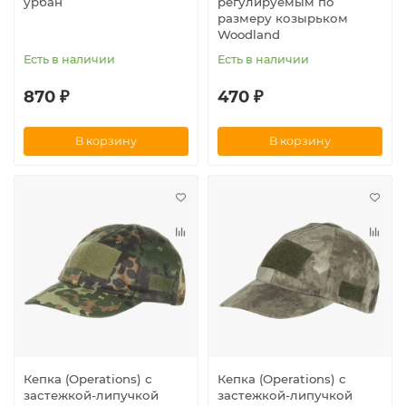
урбан
регулируемым по
размеру козырьком
Woodland
Есть в наличии
Есть в наличии
870 ₽
470 ₽
В корзину
В корзину
Кепка (Operations) с
Кепка (Operations) с
застежкой-липучкой
застежкой-липучкой