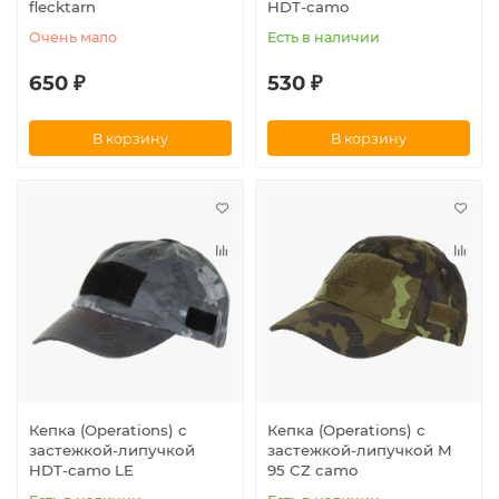
flecktarn
HDT-camo
Очень мало
Есть в наличии
650 ₽
530 ₽
В корзину
В корзину
Кепка (Operations) с
Кепка (Operations) с
застежкой-липучкой
застежкой-липучкой M
HDT-camo LE
95 CZ camo