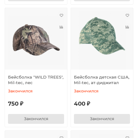
Бейсболка "WILD TREES",
Бейсболка детская США,
Mil-tec, лес
Mil-tec, ат-диджитал
Закончился
Закончился
750 ₽
400 ₽
Закончился
Закончился