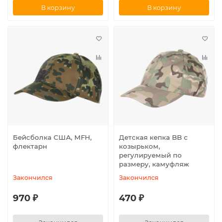
В корзину
В корзину
Бейсболка США, MFH,
Детская кепка BB с
флектарн
козырьком,
регулируемый по
размеру, камуфляж
Закончился
Закончился
970 ₽
470 ₽