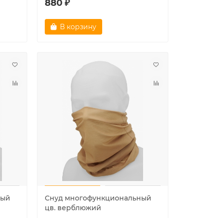
880 ₽
В корзину
ный
Снуд многофункциональный
цв. верблюжий