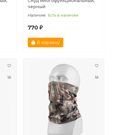
ый,
Снуд многофункциональный,
черный
Есть в наличии
770 ₽
В корзину