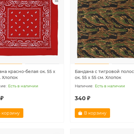
на красно-белая ок. 55 х
Бандана с тигровой полос
. Хлопок
ок. 55 х 55 см. Хлопок
Есть в наличии
Есть в наличии
 ₽
340 ₽
 корзину
В корзину