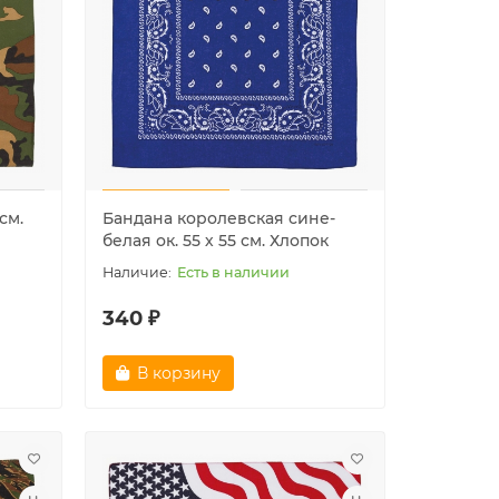
см.
Бандана королевская сине-
белая ок. 55 х 55 см. Хлопок
Есть в наличии
340 ₽
В корзину