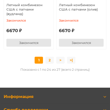
Летный комбинезон
Летный комбинезон
США с патчами
США с патчами (олив)
(вудланд)
Закончился
Закончился
6670 ₽
6670 ₽
Закончился
Закончился
1
2
>
>|
Показано с 1 по 24 из 27 (всего 2 страниц)
Информация
Служба поддержки