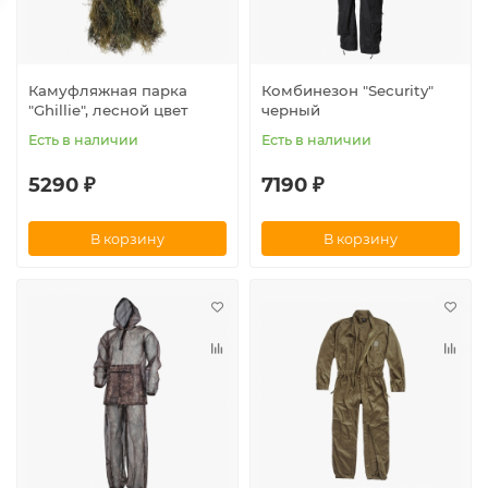
Камуфляжная парка
Комбинезон "Security"
"Ghillie", лесной цвет
черный
Есть в наличии
Есть в наличии
5290 ₽
7190 ₽
В корзину
В корзину