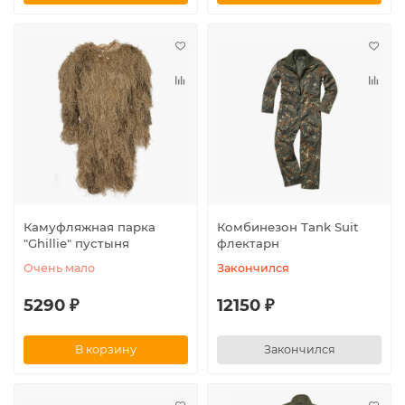
Камуфляжная парка
Комбинезон Tank Suit
"Ghillie" пустыня
флектарн
Очень мало
Закончился
5290 ₽
12150 ₽
В корзину
Закончился