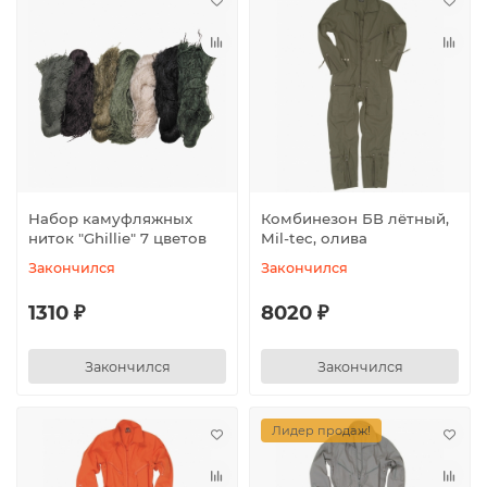
Набор камуфляжных
Комбинезон БВ лётный,
ниток "Ghillie" 7 цветов
Mil-tec, олива
Закончился
Закончился
1310 ₽
8020 ₽
Закончился
Закончился
Лидер продаж!