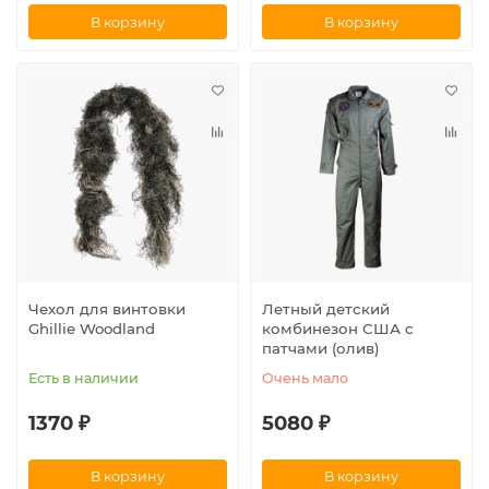
В корзину
В корзину
Чехол для винтовки
Летный детский
Ghillie Woodland
комбинезон США с
патчами (олив)
Есть в наличии
Очень мало
1370 ₽
5080 ₽
В корзину
В корзину