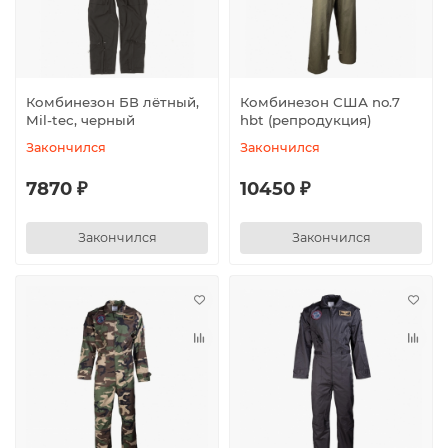
Комбинезон БВ лётный,
Комбинезон США no.7
Mil-tec, черный
hbt (репродукция)
Закончился
Закончился
7870 ₽
10450 ₽
Закончился
Закончился