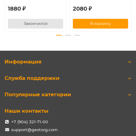
1880 ₽
2080 ₽
Закончился
В корзину
Информация
Служба поддержки
Популярные категории
Наши контакты
+7 (904) 321-71-00
support@geotorg.com