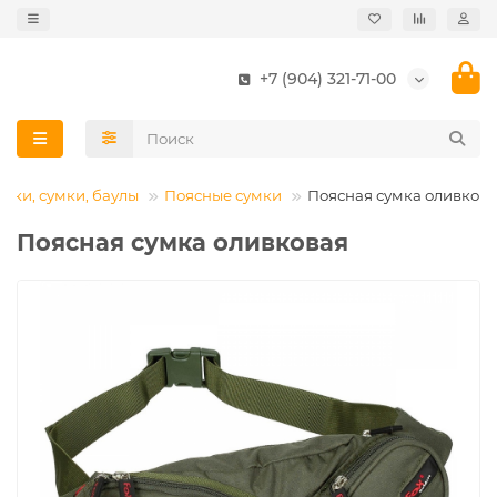
+7 (904) 321-71-00
аки, сумки, баулы
Поясные сумки
Поясная сумка оливков
Поясная сумка оливковая