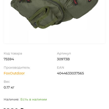
Код товара
Артикул
75594
30973B
Производитель
EAN
FoxOutdoor
4044633037565
Вес
0.17 кг
Есть в наличии