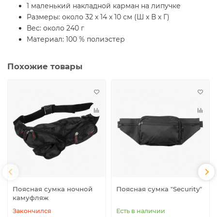
1 маленький накладной карман на липучке
Размеры: около 32 x 14 x 10 см (Ш x В x Г)
Вес: около 240 г
Материал: 100 % полиэстер
Похожие товары
Поясная сумка ночной
Поясная сумка "Security"
камуфляж
Закончился
Есть в наличии