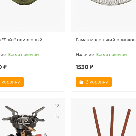
к "Лайт" оливковый
Гамак маленький оливко
Есть в наличии
Есть в наличии
0 ₽
1530 ₽
 корзину
В корзину