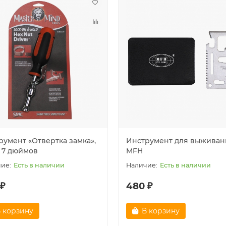
румент «Отвертка замка»,
Инструмент для выживан
x 7 дюймов
MFH
Есть в наличии
Есть в наличии
 ₽
480 ₽
 корзину
В корзину