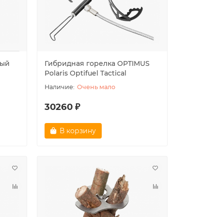
вый
Гибридная горелка OPTIMUS
Polaris Optifuel Tactical
Очень мало
30260 ₽
В корзину