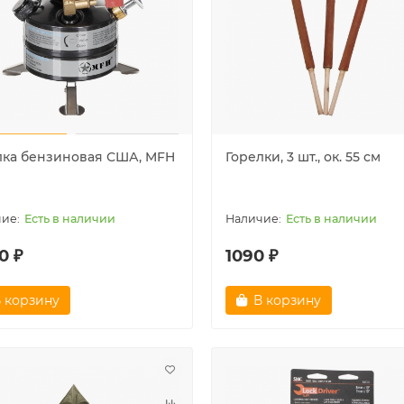
лка бензиновая США, MFH
Горелки, 3 шт., ок. 55 см
 продаж!
Лидер продаж!
Есть в наличии
Есть в наличии
0 ₽
1090 ₽
 корзину
В корзину