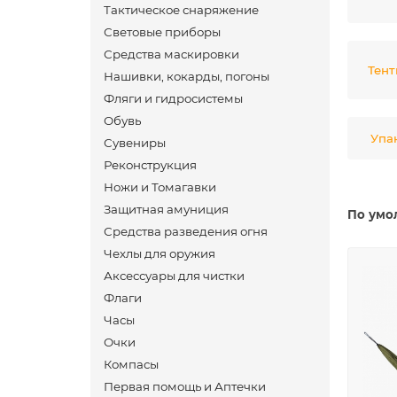
Тактическое снаряжение
Световые приборы
Средства маскировки
Тент
Нашивки, кокарды, погоны
Фляги и гидросистемы
Обувь
Упа
Сувениры
Реконструкция
Ножи и Томагавки
Защитная амуниция
По умо
Средства разведения огня
Чехлы для оружия
Аксессуары для чистки
Флаги
Часы
Очки
Компасы
Первая помощь и Аптечки