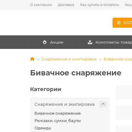
О компании
Доставка
Как купить и оплатить
Акц
КА
Акции
Комплекты това
Снаряжение и экипировка
Бивачное сн
Бивачное снаряжение
Категории
Снаряжение и экипировка
Бивачное снаряжение
Рюкзаки, сумки, баулы
Одежда