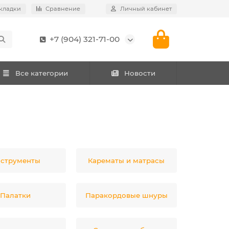
кладки
Сравнение
Личный кабинет
+7 (904) 321-71-00
Все категории
Новости
струменты
Карематы и матрасы
Палатки
Паракордовые шнуры