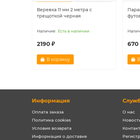
Веревка 11 мм 2 метра с
Пара
трещоткой черная
футо
Есть в наличии
2190 ₽
670
В корзину
В
Информация
Служ
Оплата заказа
О нас
Политика cookies
Новост
Условия возврата
Контак
Информация о доставке
Регист