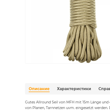
Описание
Характеристики
Спра
Gutes Allround Seil von MFH mit 15m Länge und 
von Planen, Tarnnetzen uvm. eingesetzt werden. D