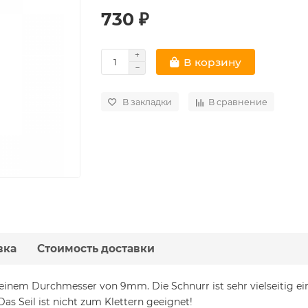
730 ₽
В корзину
В закладки
В сравнение
вка
Стоимость доставки
einem Durchmesser von 9mm. Die Schnurr ist sehr vielseitig e
as Seil ist nicht zum Klettern geeignet!