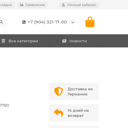
кладки
Сравнение
Личный кабинет
+7 (904) 321-71-00
Все категории
Новости
Доставка из
Германии
7760
14 дней на
возврат