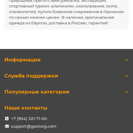
природных препятствий (рыбалка, экспедиция,
спортивный туризм, альпинизм, скалолазание, охота,
спелеология). Купить Бивачное снаряжение в Германии
по самым низким ценам. В наличии, оригинальная
одежда из Европы, доставка в Россию, гарантия!
Информация
Служба поддержки
Популярные категории
Наши контакты
+7 (904) 321-71-00
support@geotorg.com