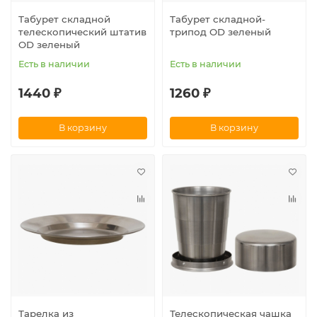
Табурет складной
Табурет складной-
телескопический штатив
трипод OD зеленый
OD зеленый
Есть в наличии
Есть в наличии
1440 ₽
1260 ₽
В корзину
В корзину
Тарелка из
Телескопическая чашка