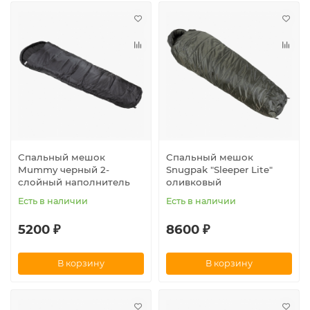
Спальный мешок
Спальный мешок
Mummy черный 2-
Snugpak "Sleeper Lite"
слойный наполнитель
оливковый
Есть в наличии
Есть в наличии
5200 ₽
8600 ₽
В корзину
В корзину