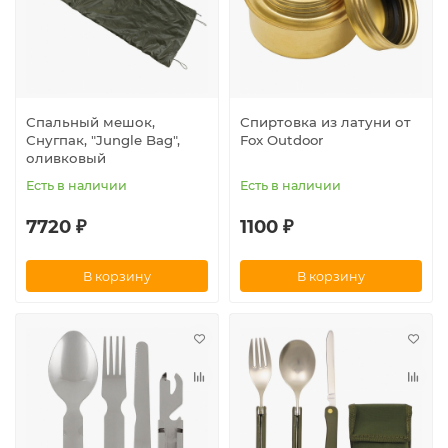
Спальный мешок,
Спиртовка из латуни от
Снугпак, "Jungle Bag",
Fox Outdoor
оливковый
Есть в наличии
Есть в наличии
7720 ₽
1100 ₽
В корзину
В корзину