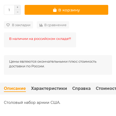
В корзину
В закладки
В сравнение
В наличии на российском складе!!!
Цены являются окончательными плюс стоимость
доставки по России.
Описание
Характеристики
Справка
Стоимост
Столовый набор армии США.