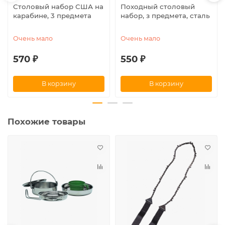
Столовый набор США на
Походный столовый
карабине, 3 предмета
набор, з предмета, сталь
Очень мало
Очень мало
570 ₽
550 ₽
В корзину
В корзину
Похожие товары