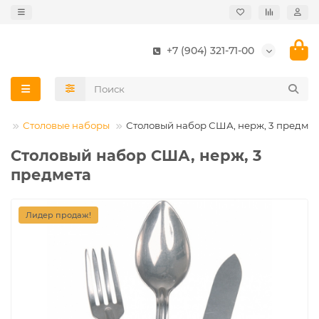
+7 (904) 321-71-00
ие
Столовые наборы
Столовый набор США, нерж, 3 предме
Столовый набор США, нерж, 3
предмета
Лидер продаж!