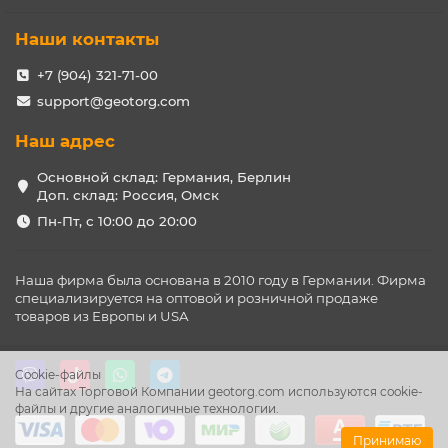
Наши контакты
+7 (904) 321-71-00
support@geotorg.com
Наш адрес
Основной склад: Германия, Берлин
Доп. склад: Россия, Омск
Пн-Пт, с 10:00 до 20:00
Наша фирма была основана в 2010 году в Германии. Фирма
специализируется на оптовой и розничной продаже
товаров из Европы и USA
Cookie-файлы
На сайтах Торговой Компании geotorg.com используются cookie-
файлы и другие аналогичные технологии.
Принимаю