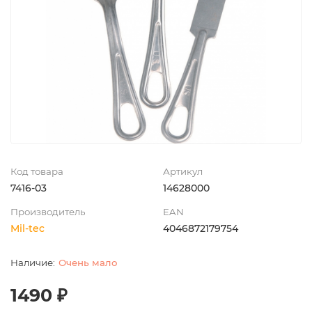
Код товара
Артикул
7416-03
14628000
Производитель
EAN
Mil-tec
4046872179754
Очень мало
1490 ₽