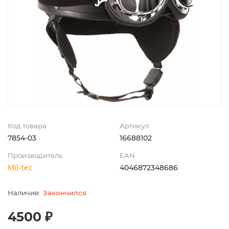
Код товара
Артикул
7854-03
16688102
Производитель
EAN
Mil-tec
4046872348686
Закончился
4500 ₽