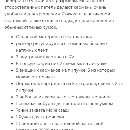
невероятно устойчив к разрывам. Множество
второстепенных петель делают карманы очень
удобными для крепления. Стяжки с пластиковой
застежкой также отлично подходят для крепления
обычных стяжных сумок.
Основной материал сетчатая ткань
размер регулируется с помощью боковых
натяжных лент
2 внутренних кармана с RV
6 подсумков, из них 2 съемных на липучке
5 внешних карманов на липучке, 3 из которых
можно отстегнуть
Держатель картриджа на 5 патронов, съемный на
липучке
2 небольших кармана с застежкой-молнией
1 съемная кобура для пистолета с подсумком
Точки захвата Molle сзади
1 Ручка для переноски
1 Соединитель с пластиковой застежкой