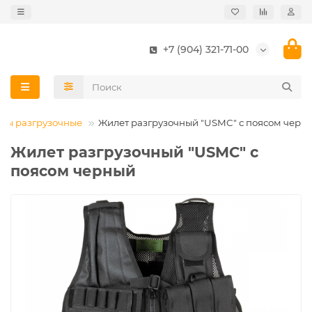
+7 (904) 321-71-00
ты разгрузочные
Жилет разгрузочный "USMC" с поясом черн
Жилет разгрузочный "USMC" с
поясом черный