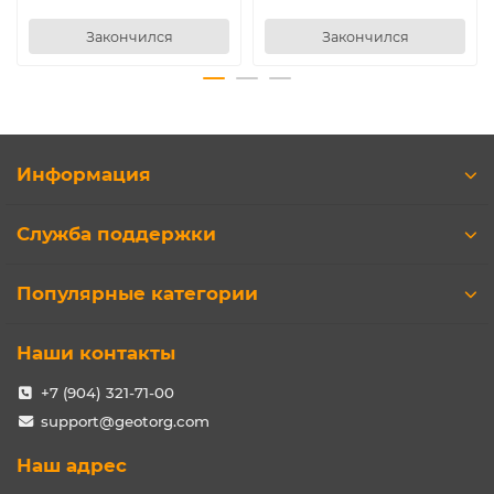
Закончился
Закончился
Информация
Служба поддержки
Популярные категории
Наши контакты
+7 (904) 321-71-00
support@geotorg.com
Наш адрес