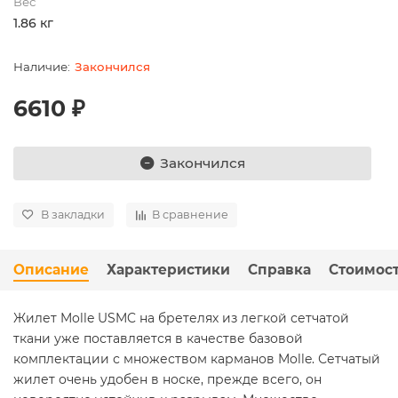
Вес
1.86 кг
Закончился
6610 ₽
Закончился
В закладки
В сравнение
Описание
Характеристики
Справка
Стоимост
Жилет Molle USMC на бретелях из легкой сетчатой
ткани уже поставляется в качестве базовой
комплектации с множеством карманов Molle. Сетчатый
жилет очень удобен в носке, прежде всего, он