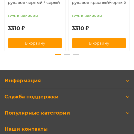
рукавов черный / серый
рукавов красный/черный
Есть в наличии
Есть в наличии
3310 ₽
3310 ₽
В корзину
В корзину
Информация
Служба поддержки
Популярные категории
Наши контакты