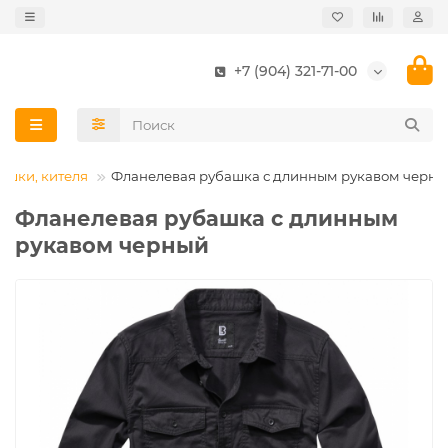
+7 (904) 321-71-00
ашки, кителя
Фланелевая рубашка с длинным рукавом черны
Фланелевая рубашка с длинным
рукавом черный