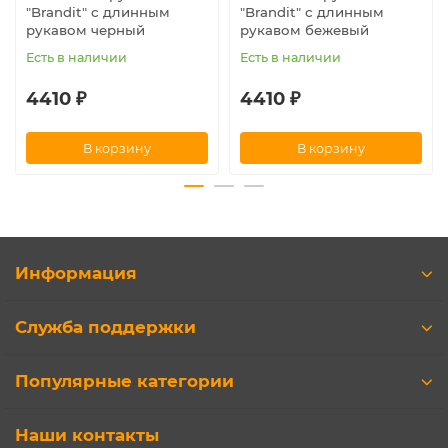
"Brandit" с длинным
"Brandit" с длинным
рукавом черный
рукавом бежевый
Есть в наличии
Есть в наличии
4410 ₽
4410 ₽
В корзину
В корзину
Информация
Служба поддержки
Популярные категории
Наши контакты