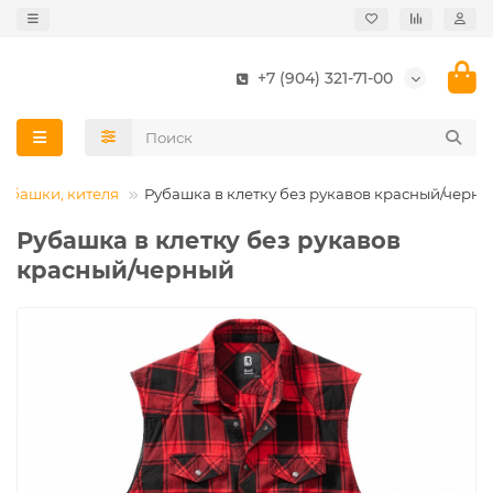
+7 (904) 321-71-00
Рубашки, кителя
Рубашка в клетку без рукавов красный/черн
Рубашка в клетку без рукавов
красный/черный