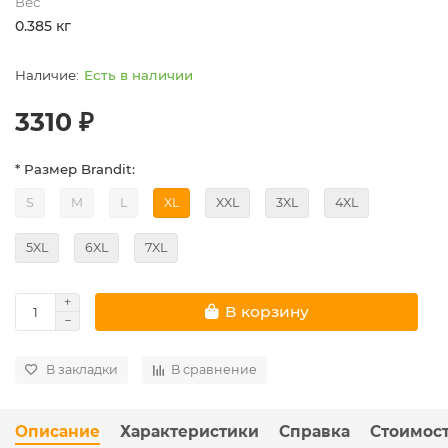
Вес
0.385 кг
Есть в наличии
3310 ₽
* Размер Brandit:
S
M
L
XL
XXL
3XL
4XL
5XL
6XL
7XL
В корзину
В закладки
В сравнение
Описание
Характеристики
Справка
Стоимост