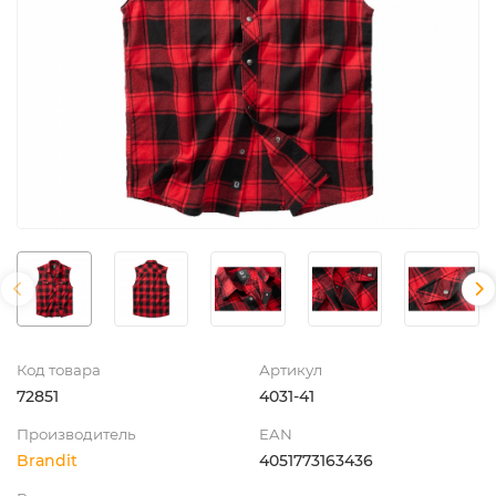
Код товара
Артикул
72851
4031-41
Производитель
EAN
Brandit
4051773163436