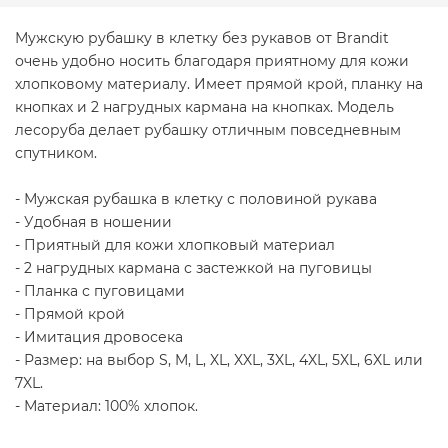
Мужскую рубашку в клетку без рукавов от Brandit
очень удобно носить благодаря приятному для кожи
хлопковому материалу. Имеет прямой крой, планку на
кнопках и 2 нагрудных кармана на кнопках. Модель
лесоруба делает рубашку отличным повседневным
спутником.
- Мужская рубашка в клетку с половиной рукава
- Удобная в ношении
- Приятный для кожи хлопковый материал
- 2 нагрудных кармана с застежкой на пуговицы
- Планка с пуговицами
- Прямой крой
- Имитация дровосека
- Размер: на выбор S, M, L, XL, XXL, 3XL, 4XL, 5XL, 6XL или
7XL.
- Материал: 100% хлопок.