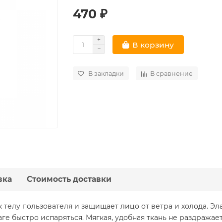
470 ₽
В корзину
В закладки
В сравнение
вка
Стоимость доставки
 телу пользователя и защищает лицо от ветра и холода. Э
аге быстро испаряться. Мягкая, удобная ткань не раздражае