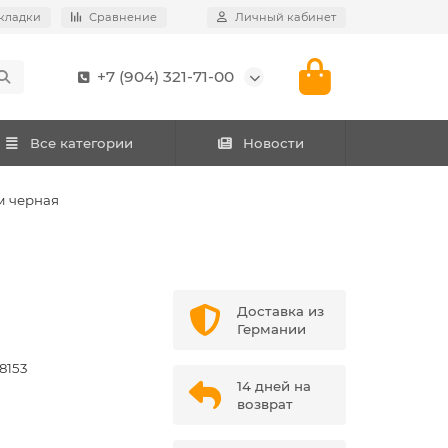
кладки
Сравнение
Личный кабинет
+7 (904) 321-71-00
Все категории
Новости
ем черная
Доставка из
Германии
8153
14 дней на
возврат