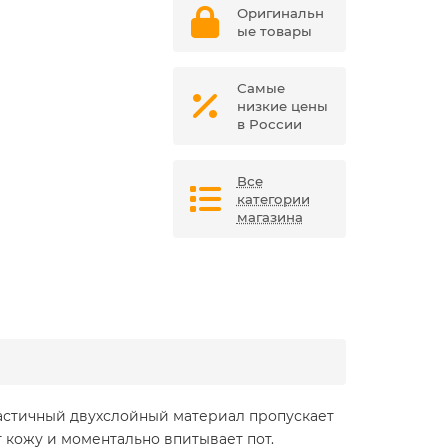
Оригинальн
ые товары
Самые
низкие цены
в России
Все
категории
магазина
ластичный двухслойный материал пропускает
т кожу и моментально впитывает пот.