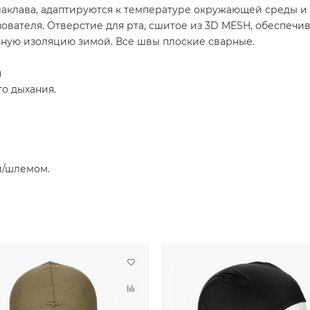
лаклава, адаптируются к температуре окружающей среды и 
вателя. Отверстие для рта, сшитое из 3D MESH, обеспечив
ьную изоляцию зимой. Все швы плоские сварные.
я
го дыхания.
й/шлемом.