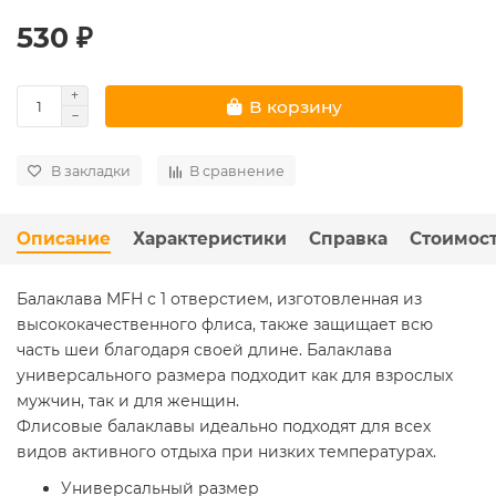
530 ₽
В корзину
В закладки
В сравнение
Описание
Характеристики
Справка
Стоимост
Балаклава MFH с 1 отверстием, изготовленная из
высококачественного флиса, также защищает всю
часть шеи благодаря своей длине. Балаклава
универсального размера подходит как для взрослых
мужчин, так и для женщин.
Флисовые балаклавы идеально подходят для всех
видов активного отдыха при низких температурах.
Универсальный размер