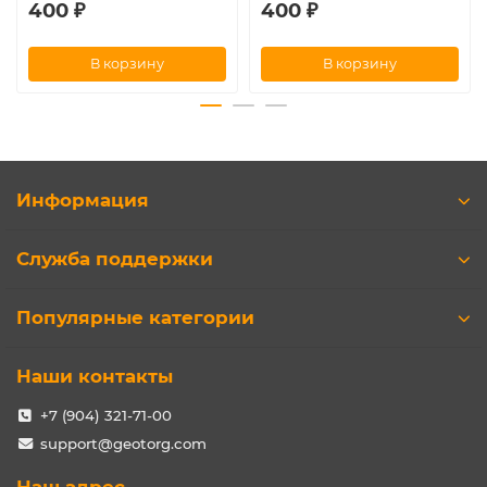
400 ₽
400 ₽
В корзину
В корзину
Информация
Служба поддержки
Популярные категории
Наши контакты
+7 (904) 321-71-00
support@geotorg.com