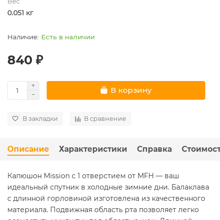
Вес
0.051 кг
Есть в наличии
840 ₽
В корзину
В закладки
В сравнение
Описание
Характеристики
Справка
Стоимост
Капюшон Mission с 1 отверстием от MFH — ваш
идеальный спутник в холодные зимние дни. Балаклава
с длинной горловиной изготовлена ​​из качественного
материала. Подвижная область рта позволяет легко