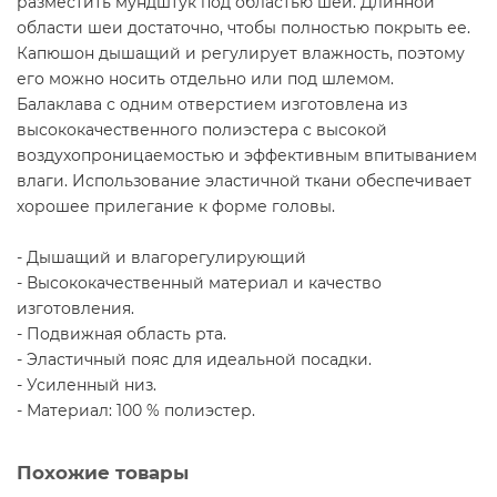
разместить мундштук под областью шеи. Длинной
области шеи достаточно, чтобы полностью покрыть ее.
Капюшон дышащий и регулирует влажность, поэтому
его можно носить отдельно или под шлемом.
Балаклава с одним отверстием изготовлена ​​из
высококачественного полиэстера с высокой
воздухопроницаемостью и эффективным впитыванием
влаги. Использование эластичной ткани обеспечивает
хорошее прилегание к форме головы.
- Дышащий и влагорегулирующий
- Высококачественный материал и качество
изготовления.
- Подвижная область рта.
- Эластичный пояс для идеальной посадки.
- Усиленный низ.
- Материал: 100 % полиэстер.
Похожие товары