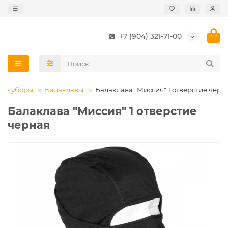
+7 (904) 321-71-00
ные уборы
Балаклавы
Балаклава "Миссия" 1 отверстие черн
Балаклава "Миссия" 1 отверстие
черная