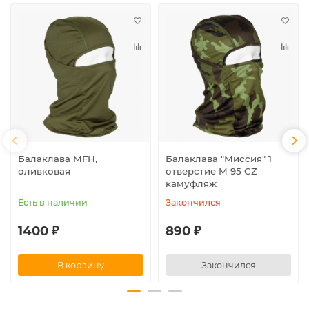
Балаклава MFH,
Балаклава "Миссия" 1
оливковая
отверстие M 95 CZ
камуфляж
Есть в наличии
Закончился
1400 ₽
890 ₽
В корзину
Закончился