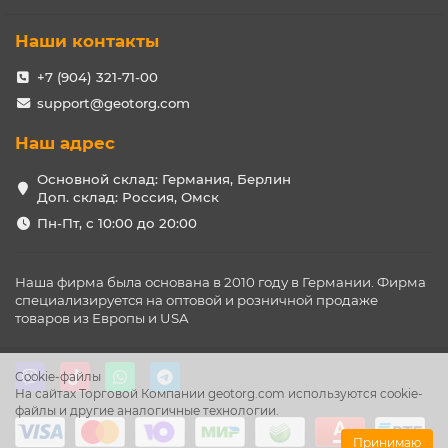
Наши контакты
+7 (904) 321-71-00
support@geotorg.com
Наш адрес
Основной склад: Германия, Берлин
Доп. склад: Россия, Омск
Пн-Пт, с 10:00 до 20:00
Наша фирма была основана в 2010 году в Германии. Фирма
специализируется на оптовой и розничной продаже
товаров из Европы и USA
Cookie-файлы
На сайтах Торговой Компании geotorg.com используются cookie-
файлы и другие аналогичные технологии.
Принимаю