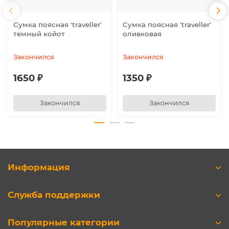
Сумка поясная ′traveller′
Сумка поясная ′traveller′
темный койот
оливковая
Закончился
Закончился
1650 ₽
1350 ₽
Закончился
Закончился
Информация
Служба поддержки
Популярные категории