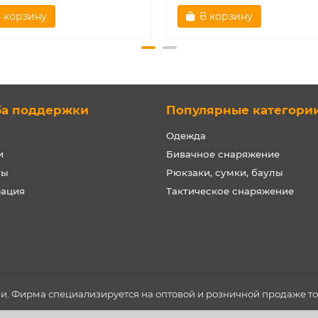
 корзину
В корзину
ба поддержки
Популярные категори
Одежда
и
Бивачное снаряжение
ты
Рюкзаки, сумки, баулы
рация
Тактическое снаряжение
ии. Фирма специализируется на оптовой и розничной продаже т