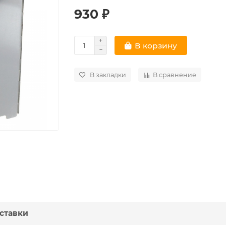
930 ₽
В корзину
В закладки
В сравнение
ставки