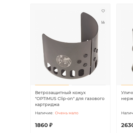
Ветрозащитный кожух
Уличн
"OPTIMUS Clip-on" для газового
нерж
картриджа
Очень мало
1860 ₽
263