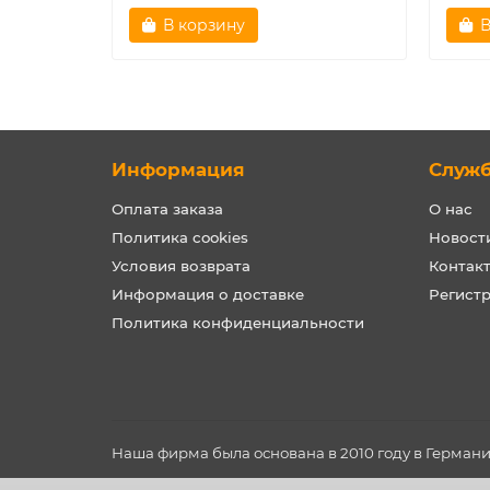
В корзину
В
Информация
Служ
Оплата заказа
О нас
Политика cookies
Новост
Условия возврата
Контак
Информация о доставке
Регист
Политика конфиденциальности
Наша фирма была основана в 2010 году в Герман