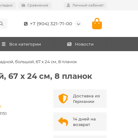
кладки
Сравнение
Личный кабинет
+7 (904) 321-71-00
Все категории
Новости
ной, большой, 67 х 24 см, 8 планок
67 х 24 см, 8 планок
Доставка из
Германии
r
151
14 дней на
возврат