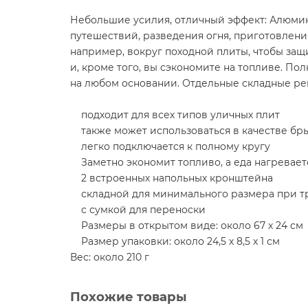
Небольшие усилия, отличный эффект: Алюмини
путешествий, разведения огня, приготовлени
например, вокруг походной плиты, чтобы защи
и, кроме того, вы сэкономите на топливе. П
на любом основании. Отдельные складные рей
подходит для всех типов уличных плит
также может использоваться в качестве бр
легко подключается к полному кругу
Заметно экономит топливо, а еда нагревает
2 встроенных напольных кронштейна
складной для минимального размера при т
с сумкой для переноски
Размеры в открытом виде: около 67 х 24 см
Размер упаковки: около 24,5 х 8,5 х 1 см
Вес: около 210 г
Похожие товары