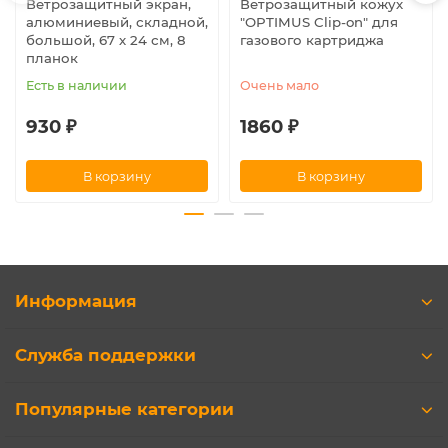
Ветрозащитный экран,
Ветрозащитный кожух
алюминиевый, складной,
"OPTIMUS Clip-on" для
большой, 67 х 24 см, 8
газового картриджа
планок
Есть в наличии
Очень мало
930 ₽
1860 ₽
В корзину
В корзину
Информация
Служба поддержки
Популярные категории