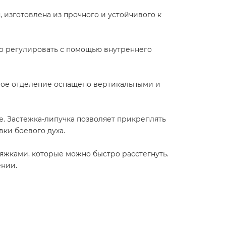
 изготовлена из прочного и устойчивого к
но регулировать с помощью внутреннего
орое отделение оснащено вертикальными и
 Застежка-липучка позволяет прикреплять
ки боевого духа.
яжками, которые можно быстро расстегнуть.
ении.