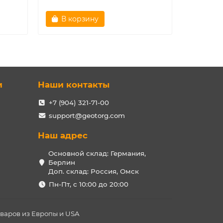
В корзину
Зак
и
Наши контакты
+7 (904) 321-71-00
support@geotorg.com
Наш адрес
Основной склад: Германия,
Берлин
Доп. склад: Россия, Омск
Пн-Пт, с 10:00 до 20:00
оваров из Европы и USA