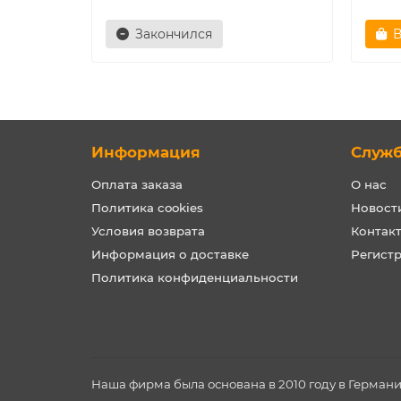
Закончился
В
Информация
Служ
Оплата заказа
О нас
Политика cookies
Новост
Условия возврата
Контак
Информация о доставке
Регист
Политика конфиденциальности
Наша фирма была основана в 2010 году в Герман