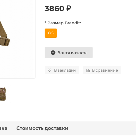
3860 ₽
* Размер Brandit:
OS
Закончился
В закладки
В сравнение
вка
Стоимость доставки