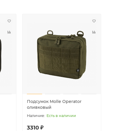
Подсумок Molle Operator
Подсумок
оливковый
лесной
Есть в наличии
3310 ₽
3310 ₽