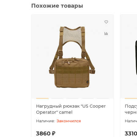
Похожие товары
Нагрудный рюкзак "US Cooper
Подс
Operator" camel
черн
Закончился
3860 ₽
3310