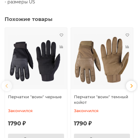
- размеры
US
Похожие товары
Перчатки "воин" черные
Перчатки "воин" темный
койот
Закончился
Закончился
1790 ₽
1790 ₽