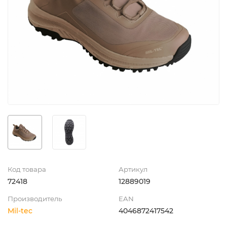
Код товара
Артикул
72418
12889019
Производитель
EAN
Mil-tec
4046872417542