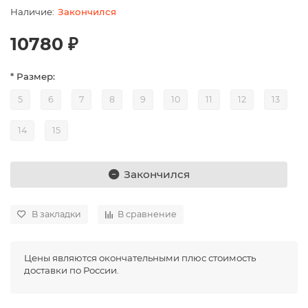
Закончился
10780 ₽
* Размер:
5
6
7
8
9
10
11
12
13
14
15
Закончился
В закладки
В сравнение
Цены являются окончательными плюс стоимость
доставки по России.