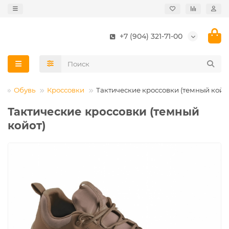
+7 (904) 321-71-00
а
Обувь
Кроссовки
Тактические кроссовки (темный койо
Тактические кроссовки (темный
койот)