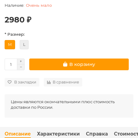
Очень мало
2980 ₽
* Размер:
M
L
В корзину
В закладки
В сравнение
Цены являются окончательными плюс стоимость
доставки по России.
Описание
Характеристики
Справка
Стоимост