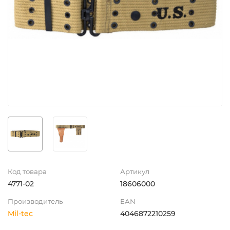
Код товара
Артикул
4771-02
18606000
Производитель
EAN
Mil-tec
4046872210259