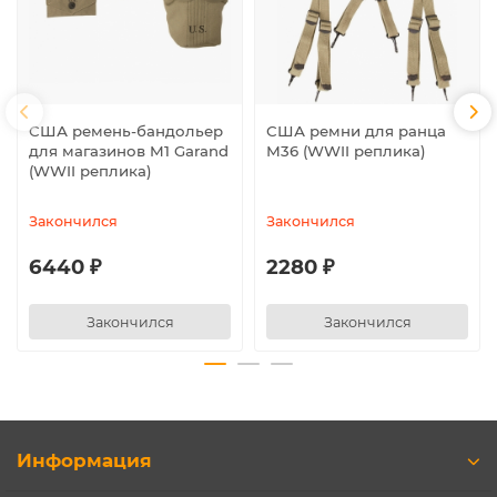
США ремень-бандольер
США ремни для ранца
для магазинов M1 Garand
М36 (WWII реплика)
(WWII реплика)
Закончился
Закончился
6440 ₽
2280 ₽
Закончился
Закончился
Информация