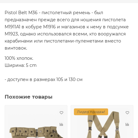
Pistol Belt M36 - пистолетный ремень - был
предназначен прежде всего для ношения пистолета
М1911А1 в кобуре М1916 и магазинов к нему в подсумке
М1923, однако использовался всеми, кто вооружался
карабинами или пистолетами-пулеметами вместо
винтовок.
100% хлопок.
Ширина: 5 cm
- доступен в размерах 105 и 130 см
Похожие товары
Лидер продаж!