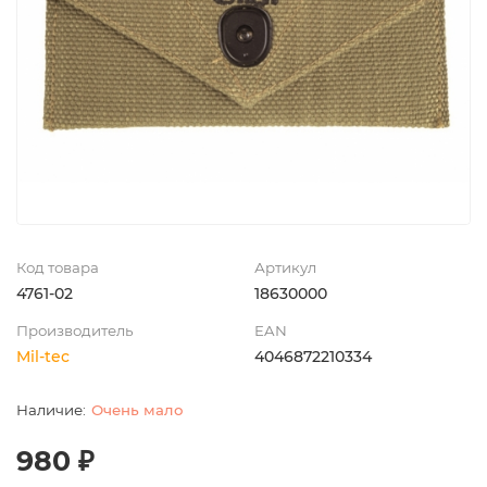
Код товара
Артикул
4761-02
18630000
Производитель
EAN
Mil-tec
4046872210334
Очень мало
980 ₽