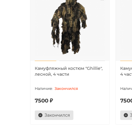
Камуфляжный костюм "Ghillie",
Камуф
лесной, 4 части
4 час
Закончился
7500 ₽
750
Закончился