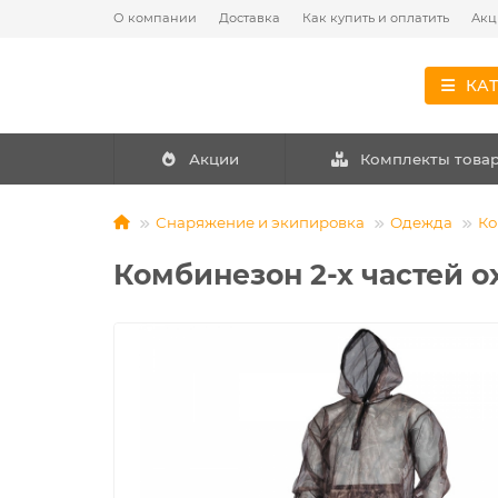
О компании
Доставка
Как купить и оплатить
Акц
КА
Акции
Комплекты това
Снаряжение и экипировка
Одежда
Ко
Комбинезон 2-х частей 