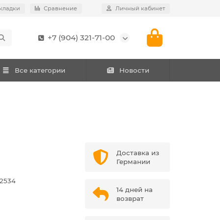
кладки
Сравнение
Личный кабинет
+7 (904) 321-71-00
Все категории
Новости
Доставка из
Германии
2534
14 дней на
возврат