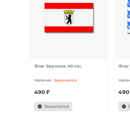
Флаг Берлина, Mil-tec
Флаг 
Закончился
490 ₽
490
Закончился