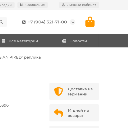
кладки
Сравнение
Личный кабинет
+7 (904) 321-71-00
Все категории
Новости
IAN PIKED" реплика
Доставка из
Германии
5396
14 дней на
возврат