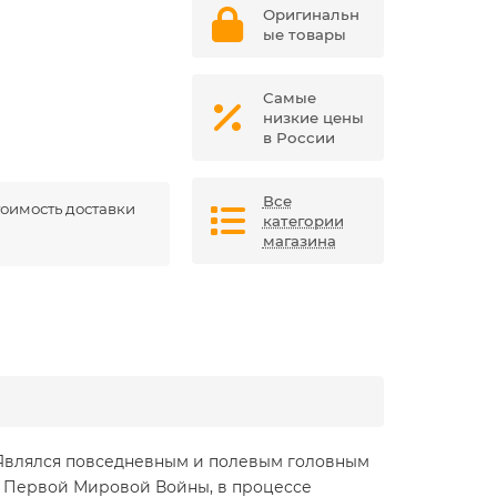
Оригинальн
ые товары
Самые
низкие цены
в России
Все
оимость доставки
категории
магазина
 Являлся повседневным и полевым головным
ы Первой Мировой Войны, в процессе