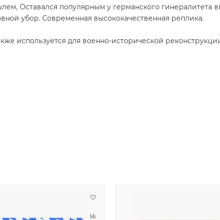
лем, Оставался популярным у германского гинералитета вп
вной убор. Современная высококачественная реплика.
также используется для военно-исторической реконструкци