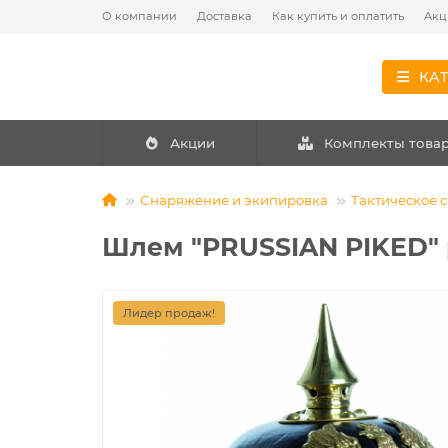
О компании
Доставка
Как купить и оплатить
Акц
КА
Акции
Комплекты това
Снаряжение и экипировка
Тактическое 
Шлем "PRUSSIAN PIKED"
Лидер продаж!