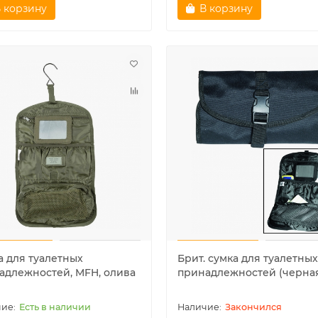
 корзину
В корзину
а для туалетных
Брит. сумка для туалетных
адлежностей, MFH, олива
принадлежностей (черна
Есть в наличии
Закончился