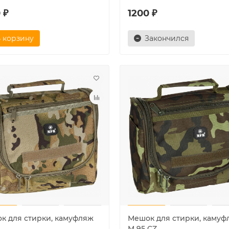
 ₽
1200 ₽
 корзину
Закончился
к для стирки, камуфляж
Мешок для стирки, камуф
M 95 CZ