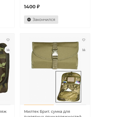
1400 ₽
Закончился
ляж
Милтек Брит. сумка для
туалетных принадлежностей