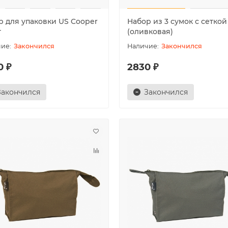
р для упаковки US Cooper
Набор из 3 сумок с сеткой
т
(оливковая)
Закончился
Закончился
0 ₽
2830 ₽
Закончился
Закончился