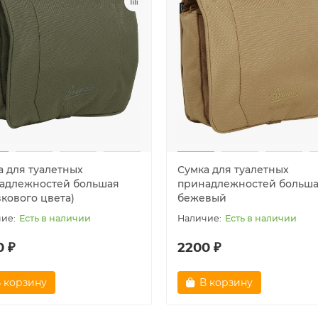
 ₽
1200 ₽
 корзину
В корзину
а для туалетных
Сумка для туалетных
адлежностей большая
принадлежностей больш
вкового цвета)
бежевый
Есть в наличии
Есть в наличии
0 ₽
2200 ₽
 корзину
В корзину