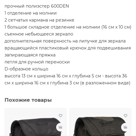
прочный полиэстер 600DEN
1 отделение на молнии
2 сетчатых кармана на резинке
1 большое складное отделение на молнии (16 см х 10 см)
съемное небьющееся зеркало
дополнительная поверхность на липучке для зеркала
вращающийся пластиковый крючок для подвешивания
запирающаяся пряжка
петля для ручной переноски
D-образное кольцо
высота 13 см x ширина 16 см x глубина 5 см - высота 36
см x ширина 16 см x глубина 3 см (в разложенном виде)
Похожие товары