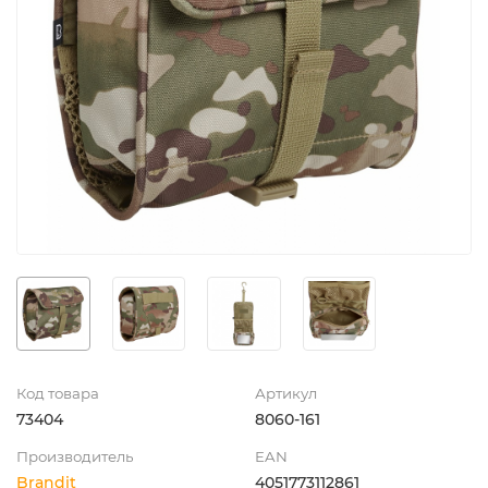
Код товара
Артикул
73404
8060-161
Производитель
EAN
Brandit
4051773112861