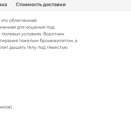
вка
Стоимость доставки
- это облегченная
аченная для ношения под
 полевых условиях. Воротник
атирания тяжелым бронежилетом, а
лит дышать телу под тяжестью
иков)