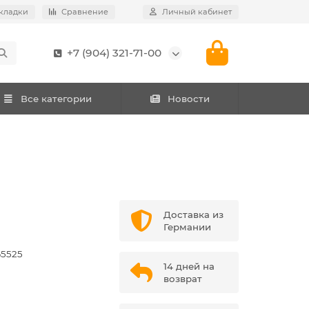
кладки
Сравнение
Личный кабинет
+7 (904) 321-71-00
Все категории
Новости
Доставка из
Германии
65525
14 дней на
возврат