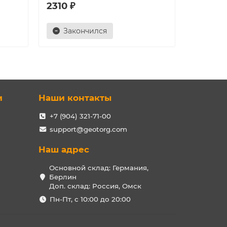
2310 ₽
2370 ₽
Закончился
Зак
и
Наши контакты
+7 (904) 321-71-00
support@geotorg.com
Наш адрес
Основной склад: Германия,
Берлин
Доп. склад: Россия, Омск
Пн-Пт, с 10:00 до 20:00