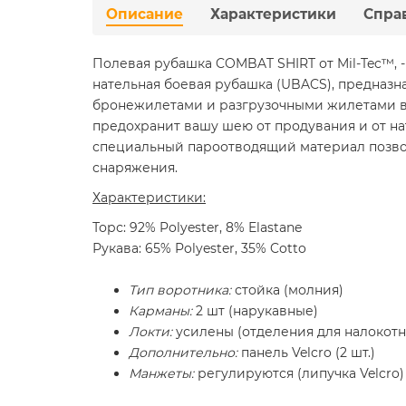
Описание
Характеристики
Спра
Полевая рубашка COMBAT SHIRT от Mil-Tec™, 
нательная боевая рубашка (UBACS), предназн
бронежилетами и разгрузочными жилетами в
предохранит вашу шею от продувания и от н
специальный пароотводящий материал позво
снаряжения.
Характеристики:
Торс: 92% Polyester, 8% Elastane
Рукава: 65% Polyester, 35% Cotto
Тип воротника:
стойка (молния)
Карманы:
2 шт (нарукавные)
Локти:
усилены (отделения для налокотн
Дополнительно:
панель Velcro (2 шт.)
Манжеты:
регулируются (липучка Velcro)