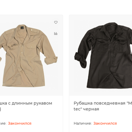
шка с длинным рукавом
Рубашка повседневная "Mi
)
tec" черная
Закончился
Закончился