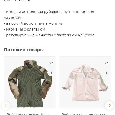
- идеальная полевая рубашка для ношения под
жилетом
- высокий воротник на молнии
- карманы с клапаном
- регулируемые манжеты с застежкой на Velcro
Похожие товары
Рубашка полевая, Mil-
Рубашка повседневная,