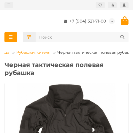
+7 (904) 321-71-00
ежда
Рубашки, кителя
Черная тактическая полевая рубаш
Черная тактическая полевая
рубашка