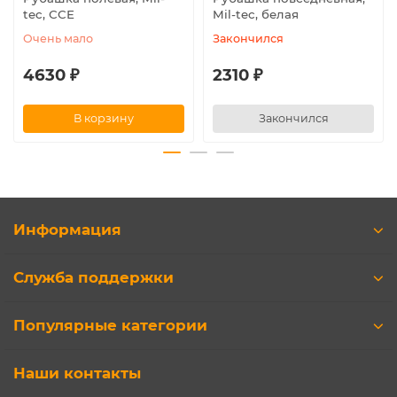
tec, ССЕ
Mil-tec, белая
Очень мало
Закончился
4630 ₽
2310 ₽
В корзину
Закончился
Информация
Служба поддержки
Популярные категории
Наши контакты