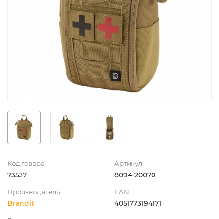
Код товара
Артикул
73537
8094-20070
Производитель
EAN
Brandit
4051773194171