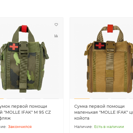
умок первой помощи
Сумка первой помощи
й "MOLLE IFAK" M 95 CZ
маленькая "MOLLE IFAK" ц
фляж
койота
Закончился
Есть в наличии