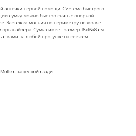
ой аптечки первой помощи. Система быстрого
уации сумку можно быстро снять с опорной
ее. Застежка-молния по периметру позволяет
 органайзера. Сумка имеет размер 18x16x8 см
 с вами на любой прогулке на свежем
Molle с защелкой сзади