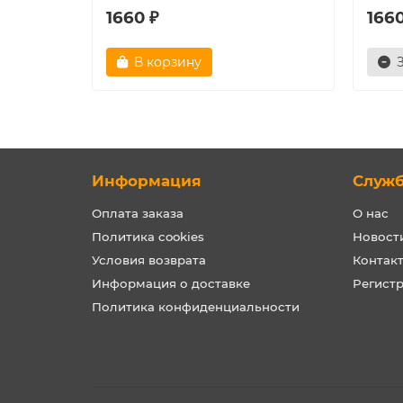
1660 ₽
1660
В корзину
Информация
Служ
Оплата заказа
О нас
Политика cookies
Новост
Условия возврата
Контак
Информация о доставке
Регист
Политика конфиденциальности