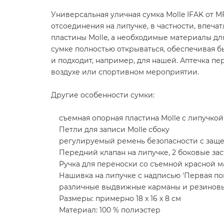
Универсальная уличная сумка Molle IFAK от 
отсоединения на липучке, в частности, впеча
пластины Molle, а необходимые материалы д
сумке полностью открываться, обеспечивая б
и подходит, например, для нашей. Аптечка 
воздухе или спортивном мероприятии.
Другие особенности сумки:
съемная опорная пластина Molle с липучкой 
Петли для записи Molle сбоку
регулируемый ремень безопасности с защ
Передний клапан на липучке, 2 боковые зас
Ручка для переноски со съемной красной м
Нашивка на липучке с надписью 'Первая по
различные выдвижные карманы и резиновы
Размеры: примерно 18 х 16 х 8 см
Материал: 100 % полиэстер