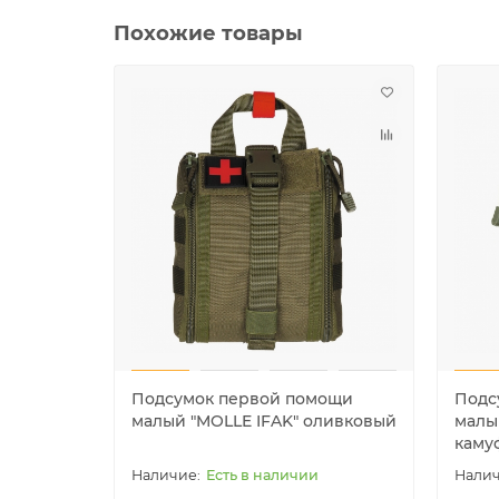
Похожие товары
Подсумок первой помощи
Подс
малый "MOLLE IFAK" оливковый
малы
каму
Есть в наличии