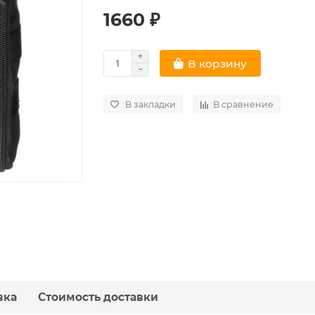
1660 ₽
В корзину
В закладки
В сравнение
вка
Стоимость доставки