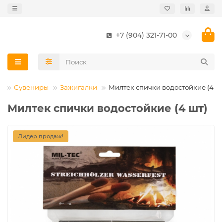
+7 (904) 321-71-00
а
Сувениры
Зажигалки
Милтек спички водостойкие (4 ш
Милтек спички водостойкие (4 шт)
Лидер продаж!