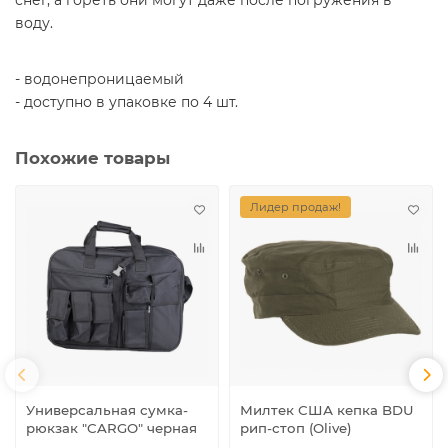
воду.
- водонепроницаемый
- доступно в упаковке по 4 шт.
Похожие товары
Лидер продаж!
Универсальная сумка-
Милтек США кепка BDU
рюкзак "CARGO" черная
рип-стоп (Olive)