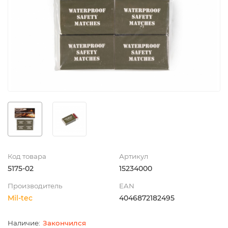
Код товара
Артикул
5175-02
15234000
Производитель
EAN
Mil-tec
4046872182495
Закончился