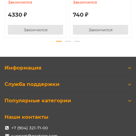
Закончился
Закончился
4330 ₽
740 ₽
Закончился
Закончился
Информация
Служба поддержки
Популярные категории
Наши контакты
+7 (904) 321-71-00
support@geotorg.com