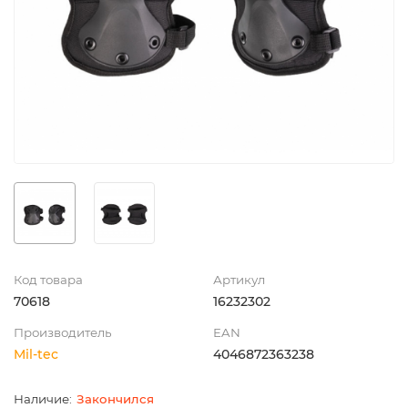
Код товара
Артикул
70618
16232302
Производитель
EAN
Mil-tec
4046872363238
Закончился