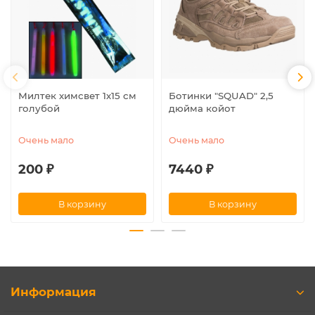
Милтек химсвет 1х15 см
Ботинки "SQUAD" 2,5
голубой
дюйма койот
Очень мало
Очень мало
200 ₽
7440 ₽
В корзину
В корзину
Информация