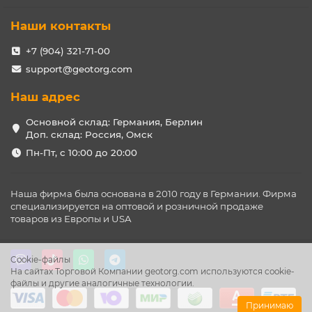
Наши контакты
+7 (904) 321-71-00
support@geotorg.com
Наш адрес
Основной склад: Германия, Берлин
Доп. склад: Россия, Омск
Пн-Пт, с 10:00 до 20:00
Наша фирма была основана в 2010 году в Германии. Фирма
специализируется на оптовой и розничной продаже
товаров из Европы и USA
Cookie-файлы
На сайтах Торговой Компании geotorg.com используются cookie-
файлы и другие аналогичные технологии.
Принимаю