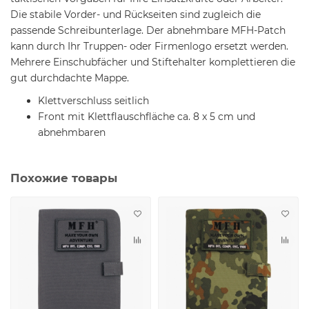
Die stabile Vorder- und Rückseiten sind zugleich die
passende Schreibunterlage. Der abnehmbare MFH-Patch
kann durch Ihr Truppen- oder Firmenlogo ersetzt werden.
Mehrere Einschubfächer und Stiftehalter komplettieren die
gut durchdachte Mappe.
Klettverschluss seitlich
Front mit Klettflauschfläche ca. 8 x 5 cm und
abnehmbaren
Похожие товары