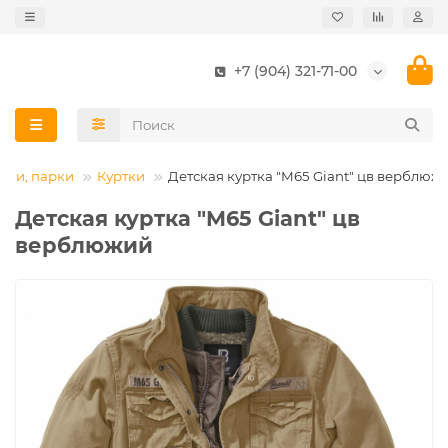
+7 (904) 321-71-00
тки, парки
Куртки
Детская куртка "M65 Giant" цв верблюж
Детская куртка "M65 Giant" цв
верблюжий