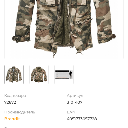
Код товара
Артикул
72672
3101-107
Производитель
EAN
Brandit
4051773057728