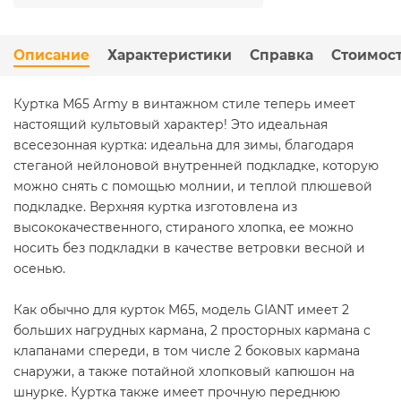
Описание
Характеристики
Справка
Стоимост
Куртка M65 Army в винтажном стиле теперь имеет
настоящий культовый характер! Это идеальная
всесезонная куртка: идеальна для зимы, благодаря
стеганой нейлоновой внутренней подкладке, которую
можно снять с помощью молнии, и теплой плюшевой
подкладке. Верхняя куртка изготовлена ​​из
высококачественного, стираного хлопка, ее можно
носить без подкладки в качестве ветровки весной и
осенью.
Как обычно для курток M65, модель GIANT имеет 2
больших нагрудных кармана, 2 просторных кармана с
клапанами спереди, в том числе 2 боковых кармана
снаружи, а также потайной хлопковый капюшон на
шнурке. Куртка также имеет прочную переднюю