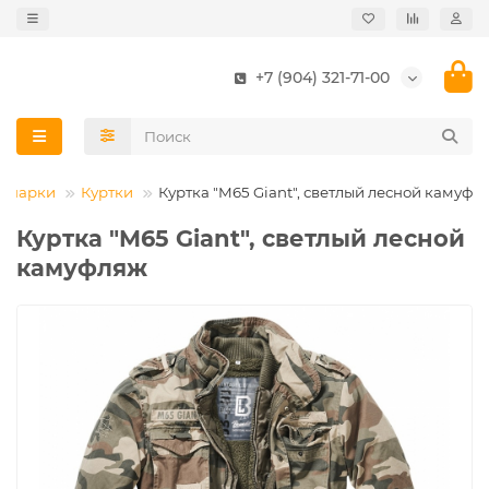
+7 (904) 321-71-00
, парки
Куртки
Куртка "M65 Giant", светлый лесной камуфл
Куртка "M65 Giant", светлый лесной
камуфляж