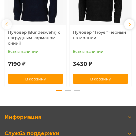
Пуловер (Bundeswehr) с
Пуловер "Troyer" черный
нагрудным карманом
на молнии
синий
Есть в наличии
Есть в наличии
7190 ₽
3430 ₽
В корзину
В корзину
Информация
Служба поддержки