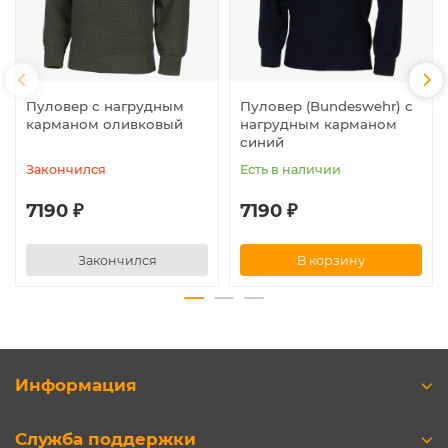
Пуловер с нагрудным
Пуловер (Bundeswehr) с
карманом оливковый
нагрудным карманом
синий
Закончился
Есть в наличии
7190 ₽
7190 ₽
Закончился
В корзину
Информация
Служба поддержки