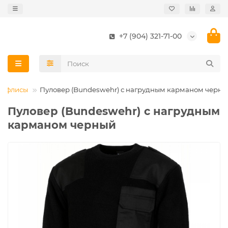
+7 (904) 321-71-00
а, флисы
Пуловер (Bundeswehr) с нагрудным карманом черн
Пуловер (Bundeswehr) с нагрудным
карманом черный