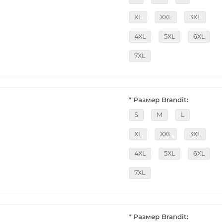
XL
XXL
3XL
)
4XL
5XL
6XL
7XL
* Размер Brandit:
S
M
L
XL
XXL
3XL
4XL
5XL
6XL
7XL
* Размер Brandit: