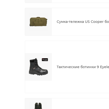
Сумка-тележка US Cooper б
Тактические ботинки 9 Eyel