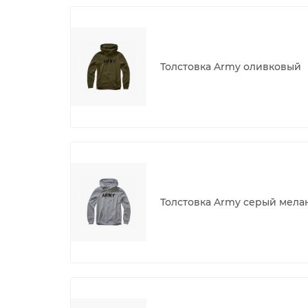
Толстовка Army оливковый
Толстовка Army серый мела