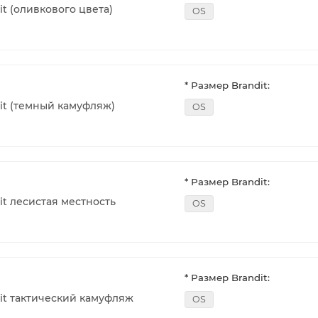
t (оливкового цвета)
OS
* Размер Brandit:
it (темный камуфляж)
OS
* Размер Brandit:
it лесистая местность
OS
* Размер Brandit:
it тактический камуфляж
OS