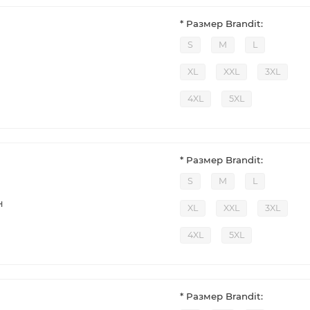
* Размер Brandit:
S
M
L
XL
XXL
3XL
4XL
5XL
* Размер Brandit:
S
M
L
н
XL
XXL
3XL
4XL
5XL
* Размер Brandit: