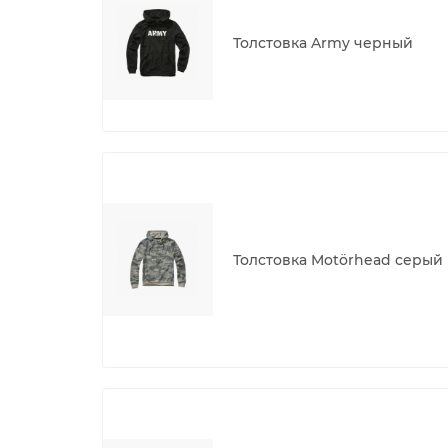
Толстовка Army черный
Толстовка Motörhead серый