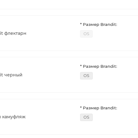
* Размер Brandit:
it флектарн
OS
* Размер Brandit:
it черный
OS
* Размер Brandit:
й камуфляж
OS