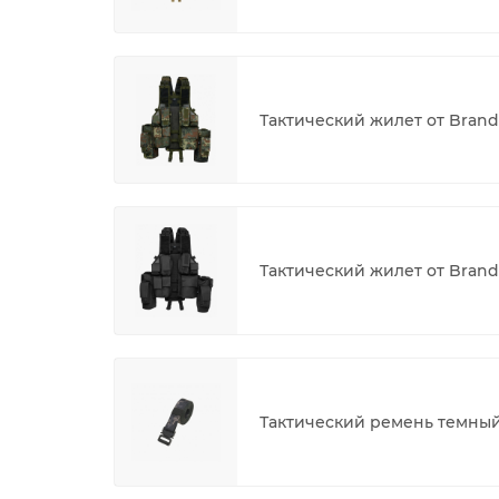
Тактический жилет от Brand
Тактический жилет от Brand
Тактический ремень темны