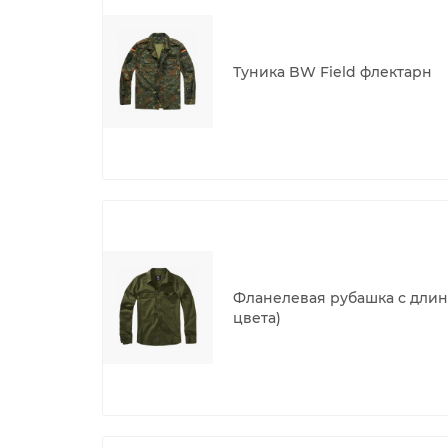
Туника BW Field флектарн
Фланелевая рубашка с длин
цвета)