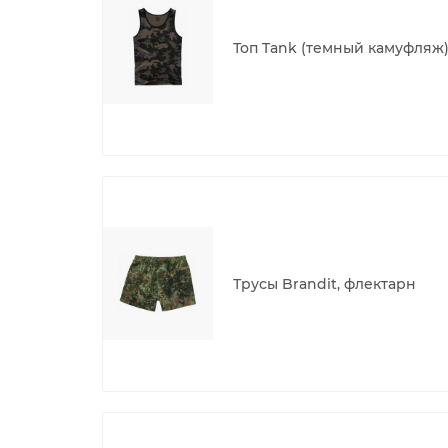
Топ Tank (темный камуфляж
Трусы Brandit, флектарн