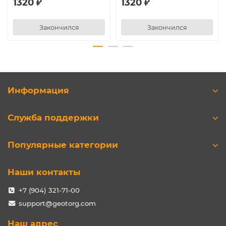
1320 ₽
1320 ₽
Закончился
Закончился
Информация
Служба поддержки
Популярные категории
Наши контакты
+7 (904) 321-71-00
support@geotorg.com
Наш адрес