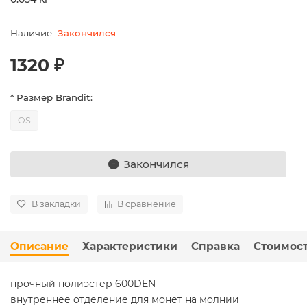
Закончился
1320 ₽
* Размер Brandit:
OS
Закончился
В закладки
В сравнение
Описание
Характеристики
Справка
Стоимост
прочный полиэстер 600DEN
внутреннее отделение для монет на молнии