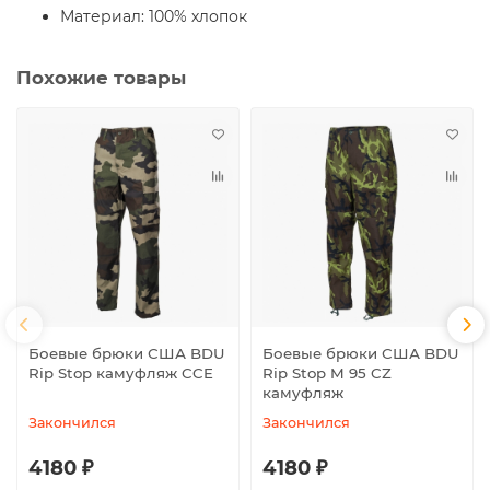
Материал: 100% хлопок
Похожие товары
Боевые брюки США BDU
Боевые брюки США BDU
Rip Stop камуфляж CCE
Rip Stop M 95 CZ
камуфляж
Закончился
Закончился
4180 ₽
4180 ₽