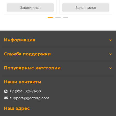
Закончился
Закончился
Информация
Служба поддержки
Популярные категории
Наши контакты
+7 (904) 321-71-00
support@geotorg.com
Наш адрес