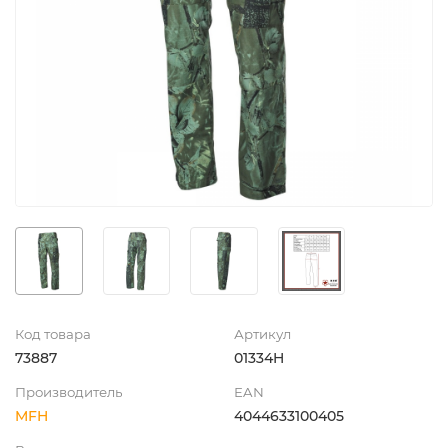
Код товара
Артикул
73887
01334H
Производитель
EAN
MFH
4044633100405