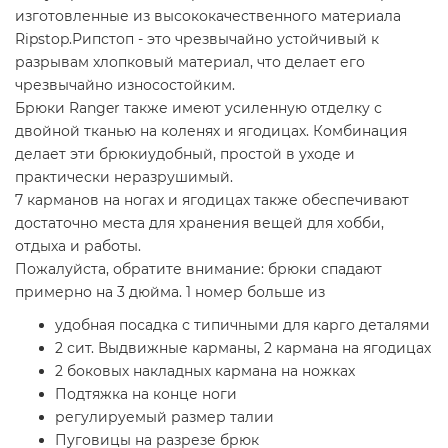
изготовленные из высококачественного материала
Ripstop.
Рипстоп - это чрезвычайно устойчивый к
разрывам хлопковый материал, что делает его
чрезвычайно износостойким.
Брюки Ranger также имеют усиленную отделку с
двойной тканью на коленях и ягодицах. Комбинация
делает эти брюки
удобный, простой в уходе и
практически неразрушимый.
7 карманов на ногах и ягодицах также обеспечивают
достаточно места для хранения вещей для хобби,
отдыха и работы.
Пожалуйста, обратите внимание: брюки спадают
примерно на 3 дюйма. 1 номер больше из
удобная посадка с типичными для карго деталями
2 сит. Выдвижные карманы, 2 кармана на ягодицах
2 боковых накладных кармана на ножках
Подтяжка на конце ноги
регулируемый размер талии
Пуговицы на разрезе брюк