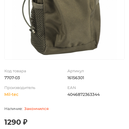
Код товара
Артикул
7707-03
16156301
Производитель
EAN
Mil-tec
4046872363344
Закончился
1290 ₽