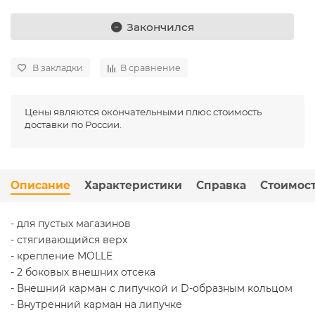
Закончился
В закладки
В сравнение
Цены являются окончательными плюс стоимость
доставки по России.
Описание
Характеристики
Справка
Стоимост
- для пустых магазинов
- стягивающийся верх
- крепление MOLLE
- 2 боковых внешних отсека
- Внешний карман с липучкой и D-образным кольцом
- Внутренний карман на липучке