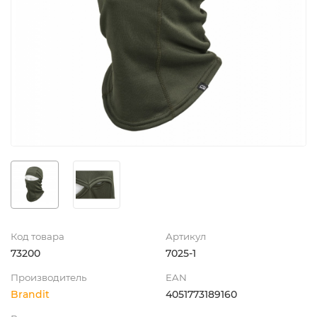
Код товара
Артикул
73200
7025-1
Производитель
EAN
Brandit
4051773189160