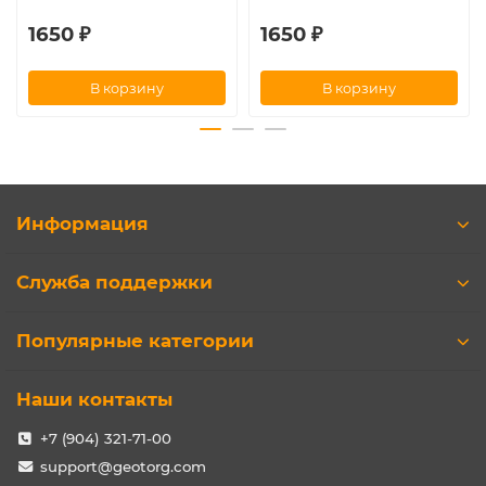
1650 ₽
1650 ₽
В корзину
В корзину
Информация
Служба поддержки
Популярные категории
Наши контакты
+7 (904) 321-71-00
support@geotorg.com