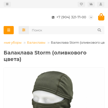
+7 (904) 321-71-00
ловные уборы
Балаклавы
Балаклава Storm (оливкового цвет
Балаклава Storm (оливкового
цвета)