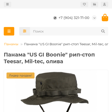
+7 (904) 321-71-00
Панамы
Панама "US GI Boonie" рип-стоп Teesar, Mil-tec, оли
Панама "US GI Boonie" рип-стоп
Teesar, Mil-tec, олива
Лидер продаж!