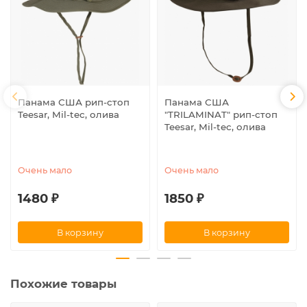
Панама США рип-стоп
Панама США
Teesar, Mil-tec, олива
"TRILAMINAT" рип-стоп
Teesar, Mil-tec, олива
Очень мало
Очень мало
1480 ₽
1850 ₽
В корзину
В корзину
Похожие товары