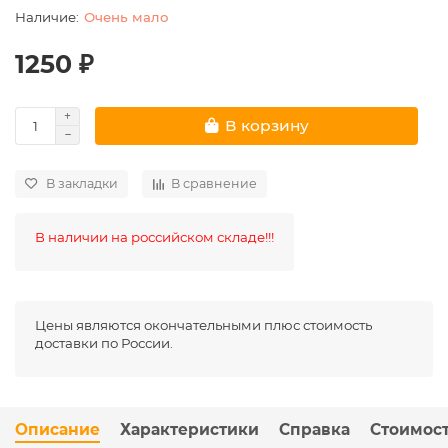
Очень мало
1250 ₽
В корзину
В закладки
В сравнение
В наличии на российском складе!!!
Цены являются окончательными плюс стоимость
доставки по России.
Описание
Характеристики
Справка
Стоимост